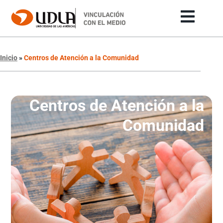
Inicio
»
Centros de Atención a la Comunidad
Centros de Atención a la
Comunidad