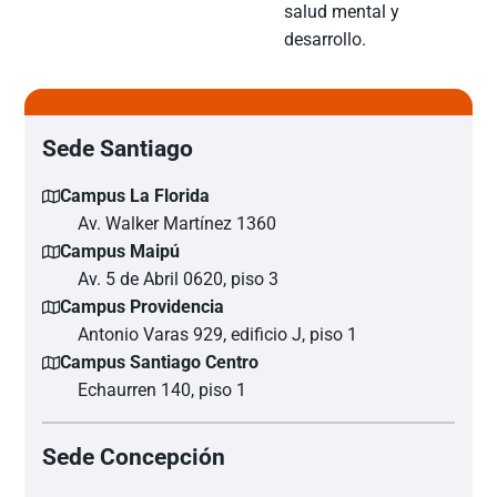
salud mental y
desarrollo.
Sede Santiago
Campus La Florida
Av. Walker Martínez 1360
Campus Maipú
Av. 5 de Abril 0620, piso 3
Campus Providencia
Antonio Varas 929, edificio J, piso 1
Campus Santiago Centro
Echaurren 140, piso 1
Sede Concepción