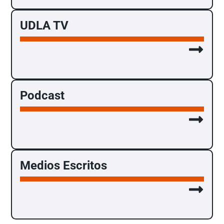
UDLA TV
Podcast
Medios Escritos