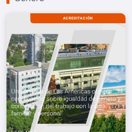
ACREDITACIÓN
22 julio, 2026
Universidad de Las Américas obtiene
certificación sobre igualdad de género y
conciliación del trabajo con la vida
familiar y personal