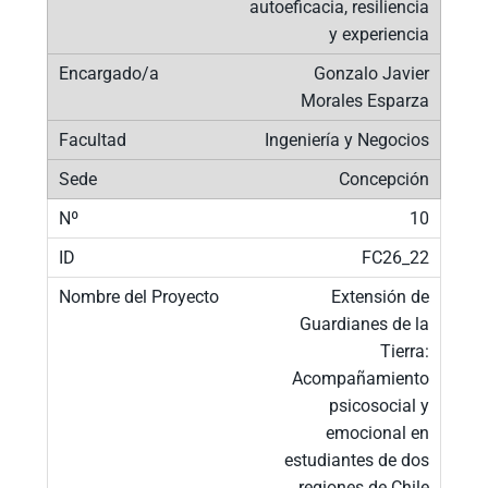
autoeficacia, resiliencia
y experiencia
Gonzalo Javier
Morales Esparza
Ingeniería y Negocios
Concepción
10
FC26_22
Extensión de
Guardianes de la
Tierra:
Acompañamiento
psicosocial y
emocional en
estudiantes de dos
regiones de Chile