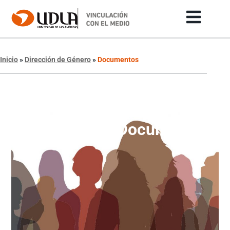
Inicio
»
Dirección de Género
»
Documentos
Dirección de Género
Documentos