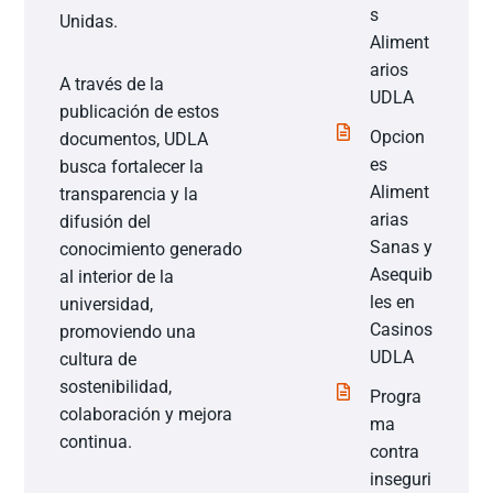
s
Unidas.
Aliment
arios
A través de la
UDLA
publicación de estos
Opcion
documentos, UDLA
es
busca fortalecer la
Aliment
transparencia y la
arias
difusión del
Sanas y
conocimiento generado
Asequib
al interior de la
les en
universidad,
Casinos
promoviendo una
UDLA
cultura de
sostenibilidad,
Progra
colaboración y mejora
ma
continua.
contra
inseguri