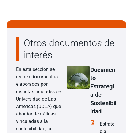
Otros documentos de
interés
Documen
En esta sección se
reúnen documentos
to
elaborados por
Estrategi
distintas unidades de
a de
Universidad de Las
Sostenibil
Américas (UDLA) que
idad
abordan temáticas
vinculadas a la
Estrate
sostenibilidad, la
gia