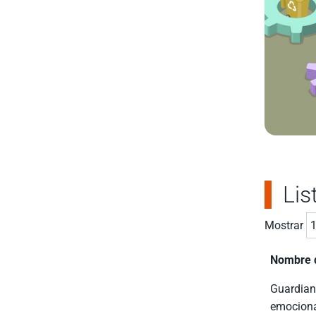
Lis
Mostrar
Nombre d
Guardian
emociona