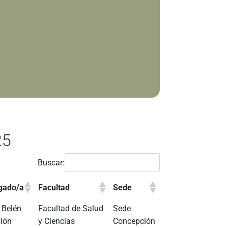
25
Buscar:
gado/a
Facultad
Sede
 Belén
Facultad de Salud
Sede
lón
y Ciencias
Concepción