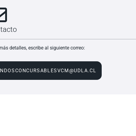
tacto
más detalles, escribe al siguiente correo:
ONDOSCONCURSABLESVCM@UDLA.CL