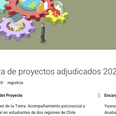
ta de proyectos adjudicados 20
registros
el Proyecto
Encar
es de la Tierra: Acompañamiento psicosocial y
Yasna
l en estudiantes de dos regiones de Chile
Anaba