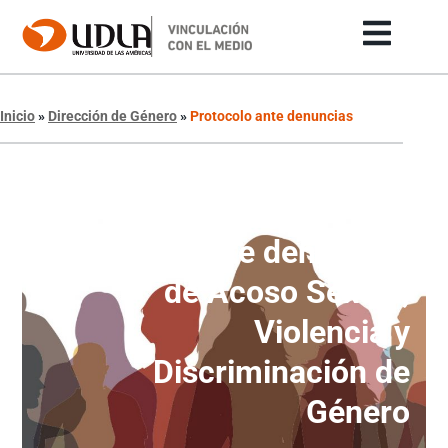
Inicio
»
Dirección de Género
»
Protocolo ante denuncias
Dirección de Género
Protocolo ante denuncias
de Acoso Sexual,
Violencia y
Discriminación de
Género