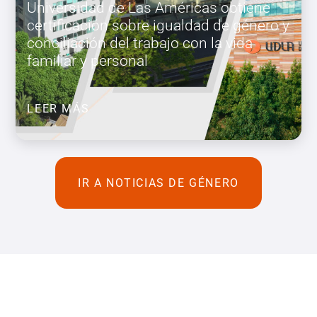
Universidad de Las Américas obtiene
certificación sobre igualdad de género y
conciliación del trabajo con la vida
familiar y personal
LEER MÁS
IR A NOTICIAS DE GÉNERO