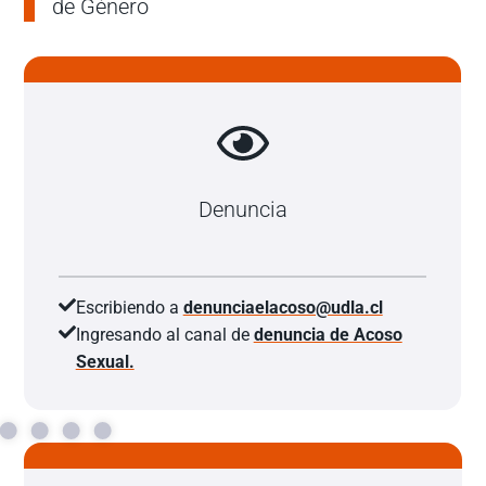
de Género
Denuncia
Escribiendo a
denunciaelacoso@udla.cl
Ingresando al canal de
denuncia de Acoso
Sexual.