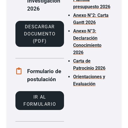
Investigación
presupuesto 2026
2026
Anexo N°2
: Carta
Gantt 2026
DESCARGAR
Anexo N°3
:
DOCUMENTO
Declaración
(PDF)
Conocimiento
2026
Carta de
Patrocinio 2026
Formulario de
Orientaciones y
postulación
Evaluación
IR AL
FORMULARIO