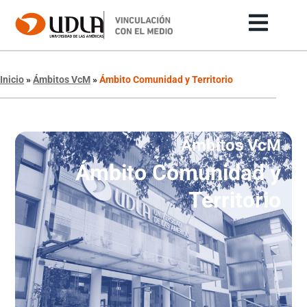
Inicio
»
Ámbitos VcM
»
Ámbito Comunidad y Territorio
Ámbitos VcM
Ámbito Comunidad y
Territorio